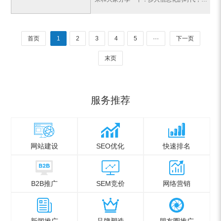
首页
1
2
3
4
5
···
下一页
末页
服务推荐
网站建设
SEO优化
快速排名
B2B推广
SEM竞价
网络营销