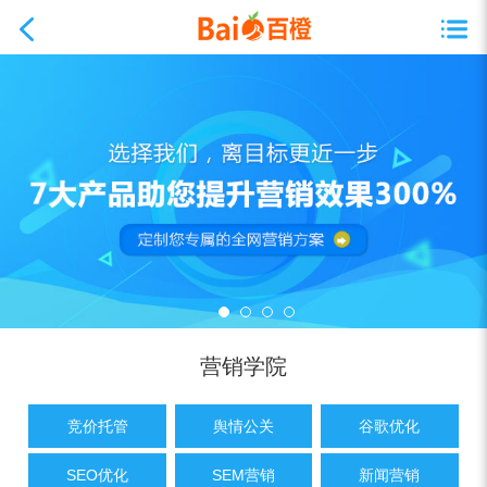
营销学院
竞价托管
舆情公关
谷歌优化
SEO优化
SEM营销
新闻营销