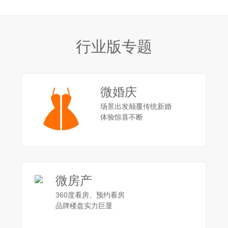
行业版专题
微婚庆
场景出发颠覆传统新婚
体验惊喜不断
微房产
360度看房、预约看房
品牌楼盘实力巨显