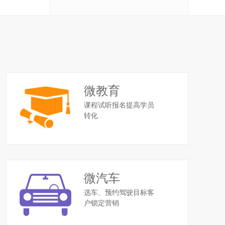
微教育
课程试听报名提高学员
转化
微汽车
选车、预约驾驶目标客
户锁定营销