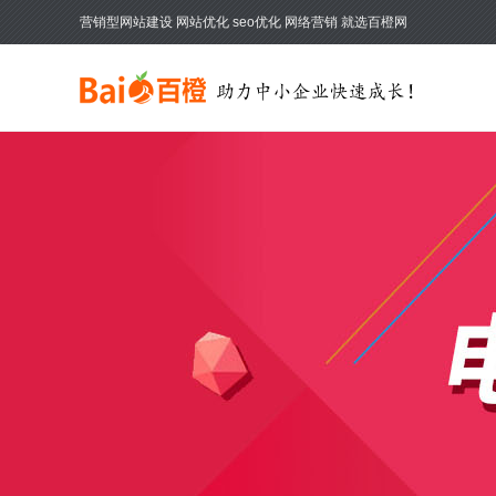
营销型网站建设 网站优化 seo优化 网络营销 就选百橙网