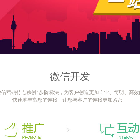
微信开发
微信营销特点独创4步阶梯法，为客户创造更加专业、简明、高效
快速地丰富您的连接，让您与客户的连接更加紧密。