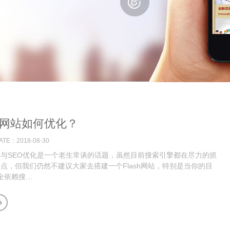
sh网站如何优化？
TE：2018-08-30
h网站与SEO优化是一个老生常谈的话题，虽然目前搜索引擎都在尽力的抓
h站点，但我们仍然不建议大家去搭建一个Flash网站，特别是当你的目
全依赖搜…