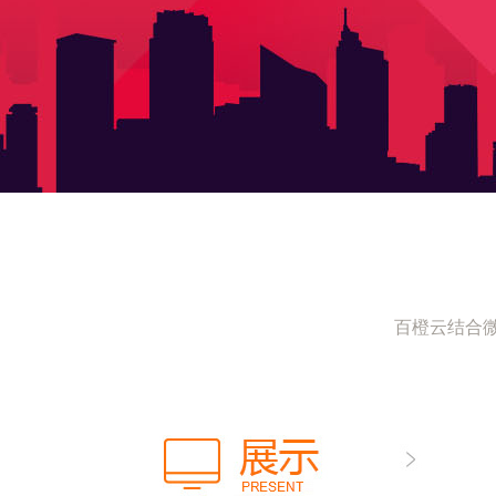
百橙云结合