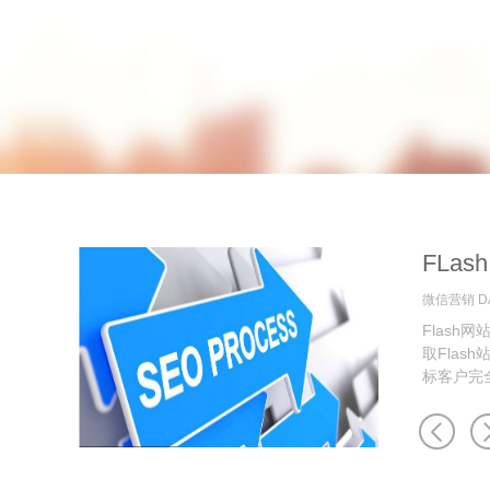
FLa
微信营销 DA
Flas
取Flas
标客户完